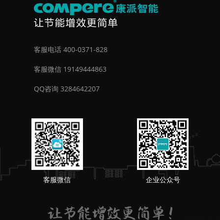
客服电话 400-0371-828
客服微信 19149444863
QQ咨询 3284642207
客服微信
企业公众号