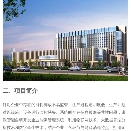
二、项目简介
针对企业中存在的能耗排放不易监管、生产过程透明度低、生产计划
难以统筹、设备运行监控缺失、系统间存在信息孤岛等共性问题，康
派智能自研开发企业能碳管理系统，利用物联网技术、大数据算法分
析技术和数字孪生技术，结合企业工艺环节与能源消耗特点，打造企