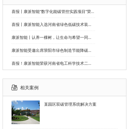
喜报丨康派智能“数字化能碳管控实践项目”荣获第十一届“创客中国”郑州市分赛企业组优秀奖
喜报丨康派智能入选河南省绿色低碳技术装备应用典型案例
康派智能丨认养一棵树，让生命与希望一同生长
康派智能受邀出席荥阳市绿色制造节能降碳工作说明会并作主题分享
喜报！康派智能荣获河南省电工科学技术二等奖
相关案例
某园区双碳管理系统解决方案