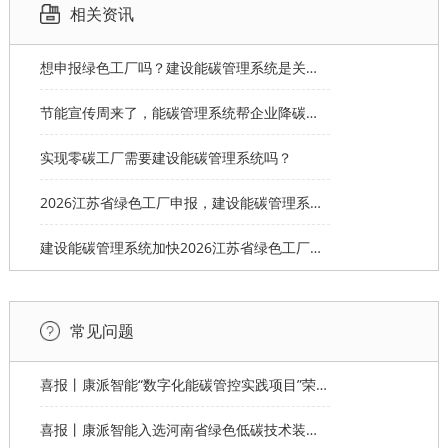
相关资讯
想申报绿色工厂吗？建设能碳管理系统是关键支撑
节能宣传周来了，能碳管理系统帮企业降碳达标
‌实现零碳工厂需要建设能碳管理系统吗？
2026江苏省绿色工厂申报，建设能碳管理系统锁定14分
建设能碳管理系统加快2026江苏省绿色工厂申报
常见问题
喜报丨康派智能“数字化能碳管控实践项目”荣获第十一届“创客中国”郑州市分赛企业组优秀奖
喜报丨康派智能入选河南省绿色低碳技术装备应用典型案例