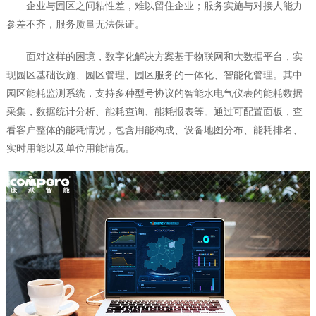
企业与园区之间粘性差，难以留住企业；服务实施与对接人能力
参差不齐，服务质量无法保证。
面对这样的困境，数字化解决方案基于物联网和大数据平台，实
现园区基础设施、园区管理、园区服务的一体化、智能化管理。其中
园区能耗监测系统，支持多种型号协议的智能水电气仪表的能耗数据
采集，数据统计分析、能耗查询、能耗报表等。通过可配置面板，查
看客户整体的能耗情况，包含用能构成、设备地图分布、能耗排名、
实时用能以及单位用能情况。