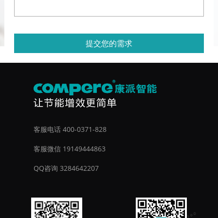
提交您的需求
客服电话 400-0371-828
客服微信 19149444863
QQ咨询 3284642207