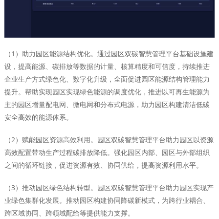
（1）助力园区能源结构优化。通过园区双碳智慧管理平台基础设施建
设，提高能源、碳排放等数据的计量、核算精度和可信度，持续推进
企业生产方式绿色化、数字化升级，全面促进园区能源结构管理能力
提升。帮助实现园区实现绿色能源的调度优化，推进以可再生能源为
主的园区增量配电网、微电网和分布式电源，助力园区构建清洁低碳
安全高效的能源体系。
（2）赋能园区资源高效利用。园区双碳智慧管理平台助力园区以资源
高效配置带动生产过程碳排放降低。强化园区内部、园区与外部组织
之间的循环链接，促进资源有效、协同供给，提高资源利用水平。
（3）推动园区绿色结构转型。园区双碳智慧管理平台助力园区实现产
业绿色集群化发展。推动园区构建协同降碳新模式，为跨行业耦合、
跨区域协同、跨领域配给等提供能力支撑。